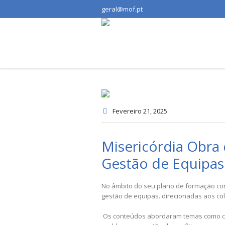
geral@mof.pt
Fevereiro 21
, 2025
Misericórdia Obra 
Gestão de Equipas
No âmbito do seu plano de formação con
gestão de equipas. direcionadas aos co
Os conteúdos abordaram temas como comu