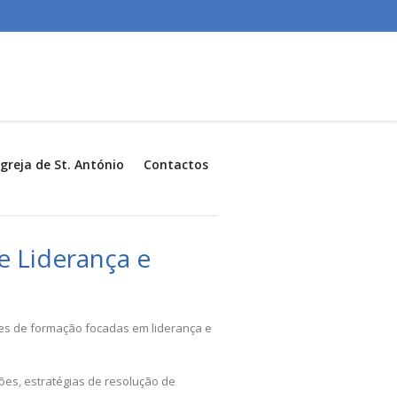
Igreja de St. António
Contactos
e Liderança e
ões de formação focadas em liderança e
es, estratégias de resolução de