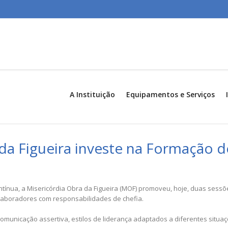
A Instituição
Equipamentos e Serviços
da Figueira investe na Formação d
tínua, a Misericórdia Obra da Figueira (MOF) promoveu, hoje, duas sess
laboradores com responsabilidades de chefia.
nicação assertiva, estilos de liderança adaptados a diferentes situaçõ